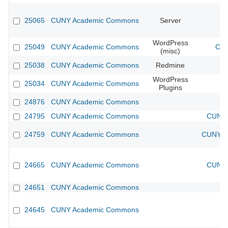
25065
CUNY Academic Commons
Server
WordPress
25049
CUNY Academic Commons
CUN
(misc)
25038
CUNY Academic Commons
Redmine
WordPress
25034
CUNY Academic Commons
Plugins
24876
CUNY Academic Commons
24795
CUNY Academic Commons
CUNY 
24759
CUNY Academic Commons
CUNY Ac
24665
CUNY Academic Commons
CUNY 
24651
CUNY Academic Commons
24645
CUNY Academic Commons