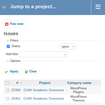
Jump to a project...
Tree view
Issues
Filters
Status
Add filter
Options
Apply
Clear
#
Project
Category name
WordPress
25369
CUNY Academic Commons
Plugins
WordPress
25351
CUNY Academic Commons
Themes