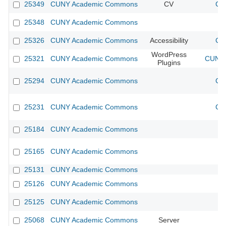
25349
CUNY Academic Commons
CV
CU
25348
CUNY Academic Commons
25326
CUNY Academic Commons
Accessibility
CU
WordPress
25321
CUNY Academic Commons
CUNY 
Plugins
25294
CUNY Academic Commons
CU
25231
CUNY Academic Commons
CU
25184
CUNY Academic Commons
25165
CUNY Academic Commons
25131
CUNY Academic Commons
25126
CUNY Academic Commons
25125
CUNY Academic Commons
25068
CUNY Academic Commons
Server