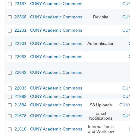
23167
CUNY Academic Commons
CUNY 
22368
CUNY Academic Commons
Dev site
CUNY 
22231
CUNY Academic Commons
CUNY 
22201
CUNY Academic Commons
Authentication
CU
22063
CUNY Academic Commons
CU
22049
CUNY Academic Commons
22033
CUNY Academic Commons
CUNY 
21989
CUNY Academic Commons
CUNY 
21884
CUNY Academic Commons
S3 Uploads
CUNY Ac
Email
21678
CUNY Academic Commons
CUNY 
Notifications
Internal Tools
21616
CUNY Academic Commons
CU
and Workflow