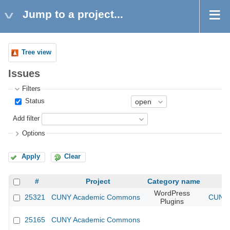
Jump to a project...
Tree view
Issues
Filters
Status
Add filter
Options
Apply
Clear
#
Project
Category name
WordPress
25321
CUNY Academic Commons
CUNY 
Plugins
25165
CUNY Academic Commons