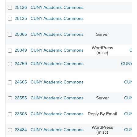
25126
CUNY Academic Commons
25125
CUNY Academic Commons
25065
CUNY Academic Commons
Server
WordPress
25049
CUNY Academic Commons
CUN
(misc)
24759
CUNY Academic Commons
CUNY Ac
24665
CUNY Academic Commons
CUNY 
23555
CUNY Academic Commons
Server
CUNY 
23503
CUNY Academic Commons
Reply By Email
CUNY 
WordPress
23484
CUNY Academic Commons
CUNY 
(misc)