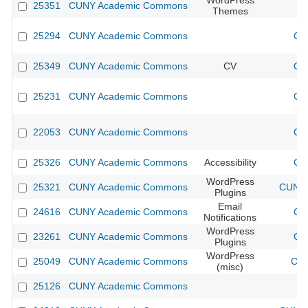
WordPress
25351
CUNY Academic Commons
Themes
25294
CUNY Academic Commons
CU
25349
CUNY Academic Commons
CV
CU
25231
CUNY Academic Commons
CU
22053
CUNY Academic Commons
CU
25326
CUNY Academic Commons
Accessibility
CU
WordPress
25321
CUNY Academic Commons
CUNY 
Plugins
Email
24616
CUNY Academic Commons
CU
Notifications
WordPress
23261
CUNY Academic Commons
CU
Plugins
WordPress
25049
CUNY Academic Commons
CUN
(misc)
25126
CUNY Academic Commons