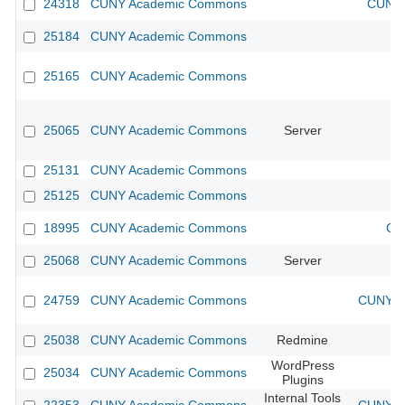
24318
CUNY Academic Commons
CUNY 
25184
CUNY Academic Commons
25165
CUNY Academic Commons
25065
CUNY Academic Commons
Server
25131
CUNY Academic Commons
25125
CUNY Academic Commons
18995
CUNY Academic Commons
CU
25068
CUNY Academic Commons
Server
24759
CUNY Academic Commons
CUNY Ac
25038
CUNY Academic Commons
Redmine
WordPress
25034
CUNY Academic Commons
Plugins
Internal Tools