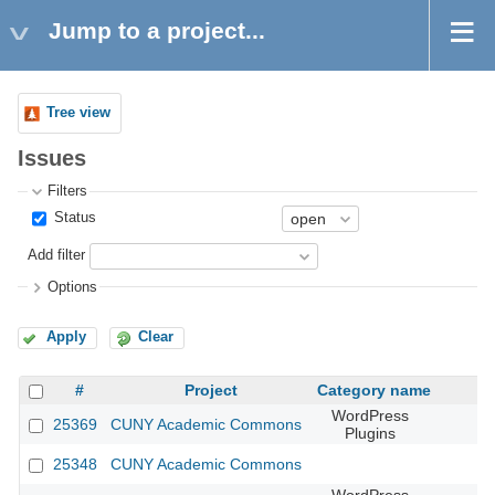
Jump to a project...
Tree view
Issues
Filters
Status
Add filter
Options
Apply
Clear
#
Project
Category name
WordPress
25369
CUNY Academic Commons
Plugins
25348
CUNY Academic Commons