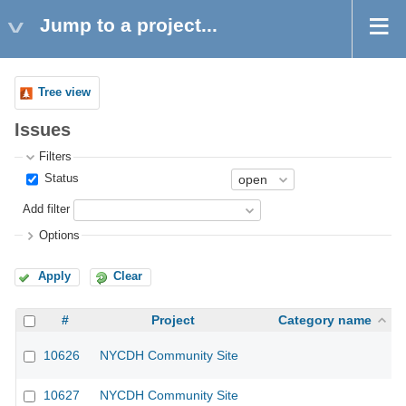
Jump to a project...
Tree view
Issues
Filters
Status
Add filter
Options
Apply
Clear
#
Project
Category name
10626
NYCDH Community Site
10627
NYCDH Community Site