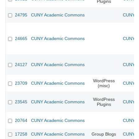
Plugins
24795
CUNY Academic Commons
CUNY Ac
24665
CUNY Academic Commons
CUNY Ac
24127
CUNY Academic Commons
CUNY Ac
WordPress
23709
CUNY Academic Commons
CUNY Ac
(misc)
WordPress
23545
CUNY Academic Commons
CUNY Ac
Plugins
20764
CUNY Academic Commons
CUNY Ac
17258
CUNY Academic Commons
Group Blogs
CUNY Ac