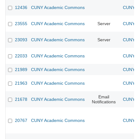
12436
CUNY Academic Commons
CUNY Ac
23555
CUNY Academic Commons
Server
CUNY Ac
23093
CUNY Academic Commons
Server
CUNY Ac
22033
CUNY Academic Commons
CUNY Ac
21989
CUNY Academic Commons
CUNY Ac
21963
CUNY Academic Commons
CUNY Ac
Email
21678
CUNY Academic Commons
CUNY Ac
Notifications
20767
CUNY Academic Commons
CUNY Ac