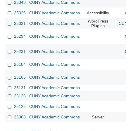
25348
CUNY Academic Commons
25326
CUNY Academic Commons
Accessibility
CU
WordPress
25321
CUNY Academic Commons
CUNY 
Plugins
25294
CUNY Academic Commons
CU
25231
CUNY Academic Commons
CU
25184
CUNY Academic Commons
25165
CUNY Academic Commons
25131
CUNY Academic Commons
25126
CUNY Academic Commons
25125
CUNY Academic Commons
25068
CUNY Academic Commons
Server