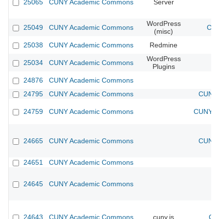
25065
CUNY Academic Commons
Server
WordPress
25049
CUNY Academic Commons
CUN
(misc)
25038
CUNY Academic Commons
Redmine
WordPress
25034
CUNY Academic Commons
Plugins
24876
CUNY Academic Commons
24795
CUNY Academic Commons
CUNY 
24759
CUNY Academic Commons
CUNY Ac
24665
CUNY Academic Commons
CUNY 
24651
CUNY Academic Commons
24645
CUNY Academic Commons
24643
CUNY Academic Commons
cuny.is
CU