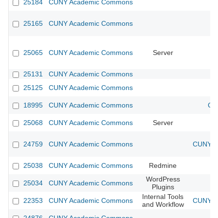
25184
CUNY Academic Commons
25165
CUNY Academic Commons
25065
CUNY Academic Commons
Server
25131
CUNY Academic Commons
25125
CUNY Academic Commons
18995
CUNY Academic Commons
CU
25068
CUNY Academic Commons
Server
24759
CUNY Academic Commons
CUNY Ac
25038
CUNY Academic Commons
Redmine
WordPress
25034
CUNY Academic Commons
Plugins
Internal Tools
22353
CUNY Academic Commons
CUNY Ac
and Workflow