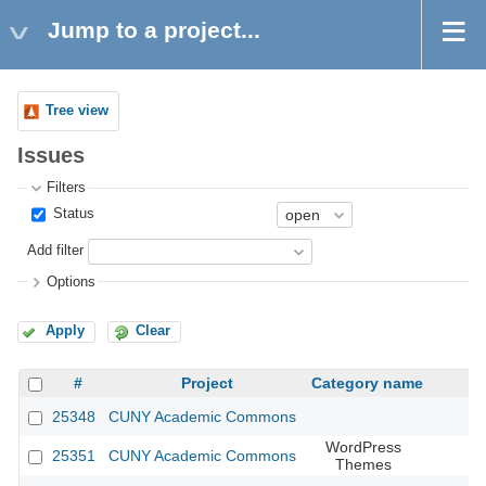
Jump to a project...
Tree view
Issues
Filters
Status
Add filter
Options
Apply
Clear
#
Project
Category name
25348
CUNY Academic Commons
WordPress
25351
CUNY Academic Commons
Themes