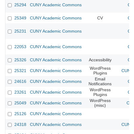
25294
CUNY Academic Commons
CU
25349
CUNY Academic Commons
CV
CU
25231
CUNY Academic Commons
CU
22053
CUNY Academic Commons
CU
25326
CUNY Academic Commons
Accessibility
CU
WordPress
25321
CUNY Academic Commons
CUNY 
Plugins
Email
24616
CUNY Academic Commons
CU
Notifications
WordPress
23261
CUNY Academic Commons
CU
Plugins
WordPress
25049
CUNY Academic Commons
CUN
(misc)
25126
CUNY Academic Commons
24318
CUNY Academic Commons
CUNY 