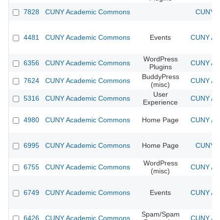
7828
CUNY Academic Commons
CUNY A
4481
CUNY Academic Commons
Events
CUNY Aca
WordPress
6356
CUNY Academic Commons
CUNY Aca
Plugins
BuddyPress
7624
CUNY Academic Commons
CUNY Aca
(misc)
User
5316
CUNY Academic Commons
CUNY Aca
Experience
4980
CUNY Academic Commons
Home Page
CUNY Aca
6995
CUNY Academic Commons
Home Page
CUNY A
WordPress
6755
CUNY Academic Commons
CUNY Aca
(misc)
6749
CUNY Academic Commons
Events
CUNY Aca
Spam/Spam
6426
CUNY Academic Commons
CUNY Aca