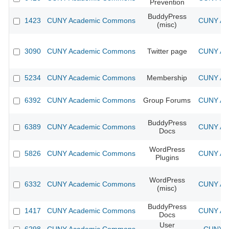
Prevention
BuddyPress
1423
CUNY Academic Commons
CUNY Aca
(misc)
3090
CUNY Academic Commons
Twitter page
CUNY Aca
5234
CUNY Academic Commons
Membership
CUNY Aca
6392
CUNY Academic Commons
Group Forums
CUNY Aca
BuddyPress
6389
CUNY Academic Commons
CUNY Aca
Docs
WordPress
5826
CUNY Academic Commons
CUNY Aca
Plugins
WordPress
6332
CUNY Academic Commons
CUNY Aca
(misc)
BuddyPress
1417
CUNY Academic Commons
CUNY Aca
Docs
User