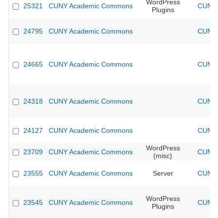
WordPress
25321
CUNY Academic Commons
CUNY 
Plugins
24795
CUNY Academic Commons
CUNY 
24665
CUNY Academic Commons
CUNY 
24318
CUNY Academic Commons
CUNY 
24127
CUNY Academic Commons
CUNY 
WordPress
23709
CUNY Academic Commons
CUNY 
(misc)
23555
CUNY Academic Commons
Server
CUNY 
WordPress
23545
CUNY Academic Commons
CUNY 
Plugins