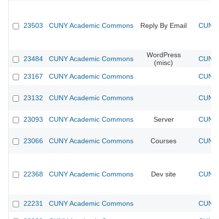
23503
CUNY Academic Commons
Reply By Email
CUNY 
WordPress
23484
CUNY Academic Commons
CUNY 
(misc)
23167
CUNY Academic Commons
CUNY 
23132
CUNY Academic Commons
CUNY 
23093
CUNY Academic Commons
Server
CUNY 
23066
CUNY Academic Commons
Courses
CUNY 
22368
CUNY Academic Commons
Dev site
CUNY 
22231
CUNY Academic Commons
CUNY 