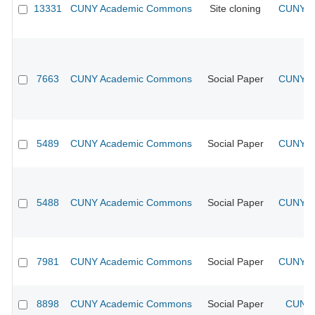
13331
CUNY Academic Commons
Site cloning
CUNY Ac
7663
CUNY Academic Commons
Social Paper
CUNY Ac
5489
CUNY Academic Commons
Social Paper
CUNY Ac
5488
CUNY Academic Commons
Social Paper
CUNY Ac
7981
CUNY Academic Commons
Social Paper
CUNY Ac
8898
CUNY Academic Commons
Social Paper
CUNY 