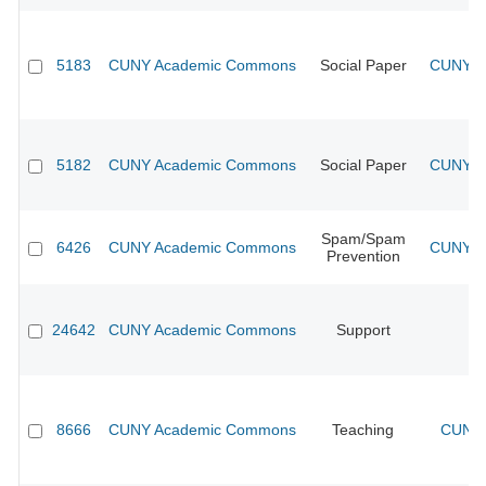
5183
CUNY Academic Commons
Social Paper
CUNY Ac
5182
CUNY Academic Commons
Social Paper
CUNY Ac
Spam/Spam
6426
CUNY Academic Commons
CUNY Ac
Prevention
24642
CUNY Academic Commons
Support
8666
CUNY Academic Commons
Teaching
CUNY 