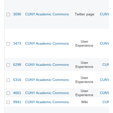
3090
CUNY Academic Commons
Twitter page
CUNY Ac
User
3473
CUNY Academic Commons
CUNY Ac
Experience
User
6298
CUNY Academic Commons
CUNY 
Experience
User
5316
CUNY Academic Commons
CUNY Ac
Experience
User
4661
CUNY Academic Commons
CUNY Ac
Experience
9941
CUNY Academic Commons
Wiki
CUNY 