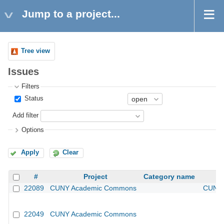
Jump to a project...
Tree view
Issues
Filters
Status
Add filter
Options
Apply
Clear
#
Project
Category name
22089
CUNY Academic Commons
CUNY 
22049
CUNY Academic Commons