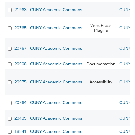
21963
CUNY Academic Commons
CUNY Ac
WordPress
20765
CUNY Academic Commons
CUNY Ac
Plugins
20767
CUNY Academic Commons
CUNY Ac
20908
CUNY Academic Commons
Documentation
CUNY Ac
20975
CUNY Academic Commons
Accessibility
CUNY Ac
20764
CUNY Academic Commons
CUNY Ac
20439
CUNY Academic Commons
CUNY Ac
18841
CUNY Academic Commons
CUNY Ac