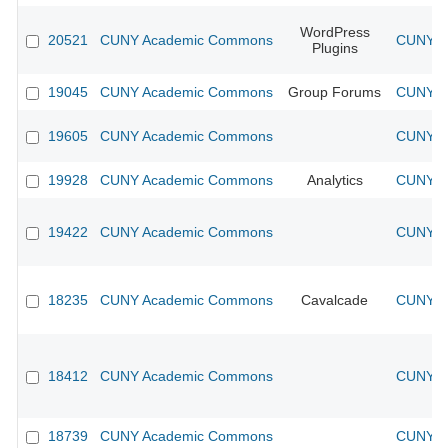
WordPress
20521
CUNY Academic Commons
CUNY Ac
Plugins
19045
CUNY Academic Commons
Group Forums
CUNY Ac
19605
CUNY Academic Commons
CUNY Ac
19928
CUNY Academic Commons
Analytics
CUNY Ac
19422
CUNY Academic Commons
CUNY Ac
18235
CUNY Academic Commons
Cavalcade
CUNY Ac
18412
CUNY Academic Commons
CUNY Ac
18739
CUNY Academic Commons
CUNY Ac