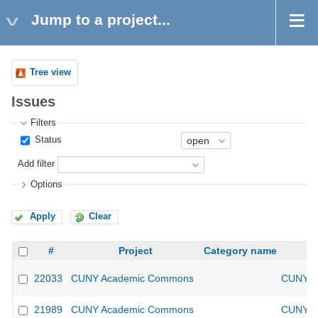
Jump to a project...
Tree view
Issues
Filters
Status
Add filter
Options
Apply
Clear
#
Project
Category name
22033
CUNY Academic Commons
CUNY Ac
21989
CUNY Academic Commons
CUNY Ac