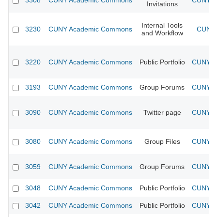
3308
CUNY Academic Commons
CUNY Ac
Invitations
Internal Tools
3230
CUNY Academic Commons
CUNY 
and Workflow
3220
CUNY Academic Commons
Public Portfolio
CUNY Ac
3193
CUNY Academic Commons
Group Forums
CUNY Ac
3090
CUNY Academic Commons
Twitter page
CUNY Ac
3080
CUNY Academic Commons
Group Files
CUNY Ac
3059
CUNY Academic Commons
Group Forums
CUNY Ac
3048
CUNY Academic Commons
Public Portfolio
CUNY Ac
3042
CUNY Academic Commons
Public Portfolio
CUNY Ac