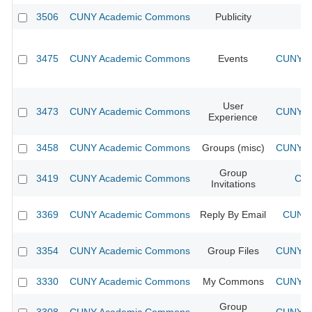
3506
CUNY Academic Commons
Publicity
CU
3475
CUNY Academic Commons
Events
CUNY Ac
User
3473
CUNY Academic Commons
CUNY Ac
Experience
3458
CUNY Academic Commons
Groups (misc)
CUNY Ac
Group
3419
CUNY Academic Commons
CUN
Invitations
3369
CUNY Academic Commons
Reply By Email
CUNY 
3354
CUNY Academic Commons
Group Files
CUNY Ac
3330
CUNY Academic Commons
My Commons
CUNY Ac
Group