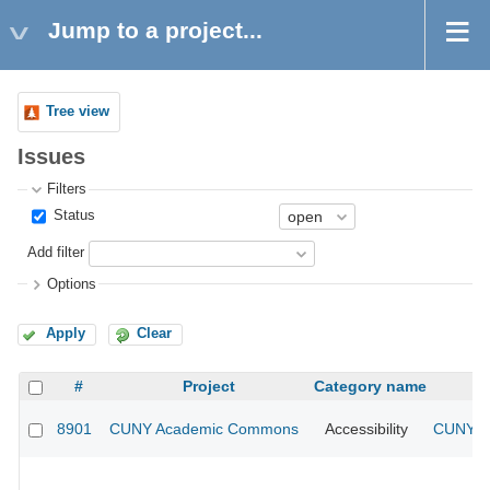
Jump to a project...
Tree view
Issues
Filters
Status
Add filter
Options
Apply
Clear
#
Project
Category name
8901
CUNY Academic Commons
Accessibility
CUNY Ac