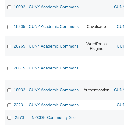
16092
CUNY Academic Commons
CUNY Ac
18235
CUNY Academic Commons
Cavalcade
CUNY 
WordPress
20765
CUNY Academic Commons
CUNY 
Plugins
20675
CUNY Academic Commons
18032
CUNY Academic Commons
Authentication
CUNY Ac
22231
CUNY Academic Commons
CUNY 
2573
NYCDH Community Site