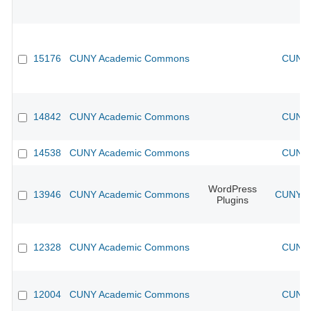
15176
CUNY Academic Commons
CUNY 
14842
CUNY Academic Commons
CUNY 
14538
CUNY Academic Commons
CUNY 
WordPress
13946
CUNY Academic Commons
CUNY Ac
Plugins
12328
CUNY Academic Commons
CUNY 
12004
CUNY Academic Commons
CUNY 