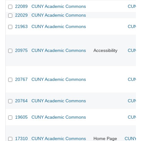
22089
CUNY Academic Commons
CUNY 
22029
CUNY Academic Commons
21963
CUNY Academic Commons
CUNY 
20975
CUNY Academic Commons
Accessibility
CUNY 
20767
CUNY Academic Commons
CUNY 
20764
CUNY Academic Commons
CUNY 
19605
CUNY Academic Commons
CUNY 
17310
CUNY Academic Commons
Home Page
CUNY Ac