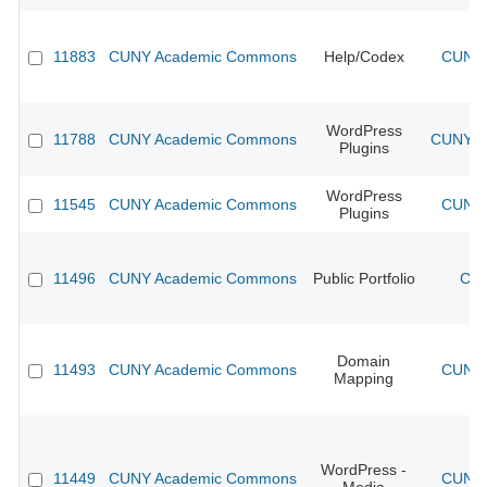
11883
CUNY Academic Commons
Help/Codex
CUNY 
WordPress
11788
CUNY Academic Commons
CUNY Ac
Plugins
WordPress
11545
CUNY Academic Commons
CUNY 
Plugins
11496
CUNY Academic Commons
Public Portfolio
CUN
Domain
11493
CUNY Academic Commons
CUNY 
Mapping
WordPress -
11449
CUNY Academic Commons
CUNY 