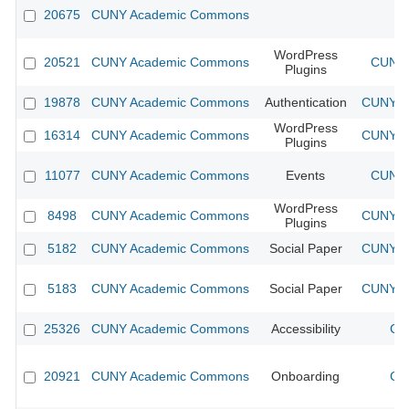
20675
CUNY Academic Commons
WordPress
20521
CUNY Academic Commons
CUNY 
Plugins
19878
CUNY Academic Commons
Authentication
CUNY Ac
WordPress
16314
CUNY Academic Commons
CUNY Ac
Plugins
11077
CUNY Academic Commons
Events
CUNY 
WordPress
8498
CUNY Academic Commons
CUNY Ac
Plugins
5182
CUNY Academic Commons
Social Paper
CUNY Ac
5183
CUNY Academic Commons
Social Paper
CUNY Ac
25326
CUNY Academic Commons
Accessibility
CU
20921
CUNY Academic Commons
Onboarding
CU