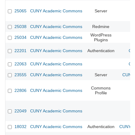
25065
CUNY Academic Commons
Server
25038
CUNY Academic Commons
Redmine
WordPress
25034
CUNY Academic Commons
Plugins
22201
CUNY Academic Commons
Authentication
CU
22063
CUNY Academic Commons
CU
23555
CUNY Academic Commons
Server
CUNY 
Commons
22806
CUNY Academic Commons
Profile
22049
CUNY Academic Commons
18032
CUNY Academic Commons
Authentication
CUNY Ac