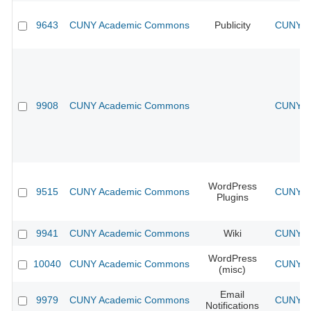
9643
CUNY Academic Commons
Publicity
CUNY Ac
9908
CUNY Academic Commons
CUNY Ac
WordPress
9515
CUNY Academic Commons
CUNY Ac
Plugins
9941
CUNY Academic Commons
Wiki
CUNY Ac
WordPress
10040
CUNY Academic Commons
CUNY Ac
(misc)
Email
9979
CUNY Academic Commons
CUNY Ac
Notifications