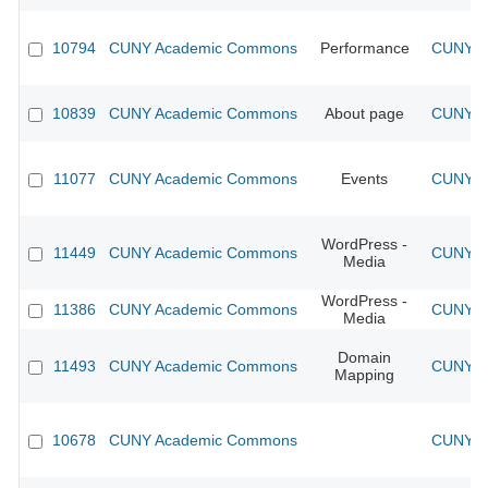
10794
CUNY Academic Commons
Performance
CUNY Ac
10839
CUNY Academic Commons
About page
CUNY Ac
11077
CUNY Academic Commons
Events
CUNY Ac
WordPress -
11449
CUNY Academic Commons
CUNY Ac
Media
WordPress -
11386
CUNY Academic Commons
CUNY Ac
Media
Domain
11493
CUNY Academic Commons
CUNY Ac
Mapping
10678
CUNY Academic Commons
CUNY Ac