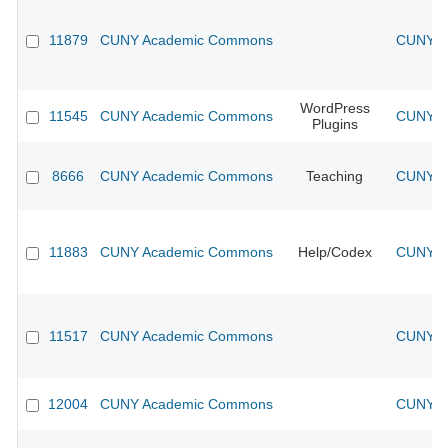
11879
CUNY Academic Commons
CUNY Ac
WordPress
11545
CUNY Academic Commons
CUNY Ac
Plugins
8666
CUNY Academic Commons
Teaching
CUNY Ac
11883
CUNY Academic Commons
Help/Codex
CUNY Ac
11517
CUNY Academic Commons
CUNY Ac
12004
CUNY Academic Commons
CUNY Ac