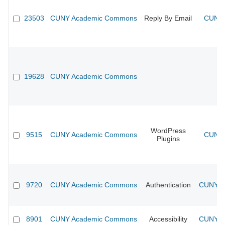
23503
CUNY Academic Commons
Reply By Email
CUNY 
19628
CUNY Academic Commons
WordPress
9515
CUNY Academic Commons
CUNY 
Plugins
9720
CUNY Academic Commons
Authentication
CUNY Ac
8901
CUNY Academic Commons
Accessibility
CUNY Ac