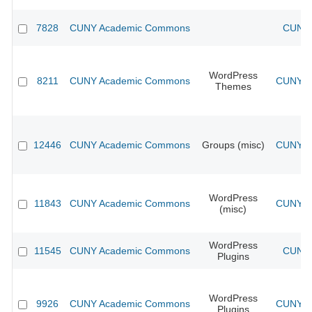
7828
CUNY Academic Commons
CUNY 
WordPress
8211
CUNY Academic Commons
CUNY Ac
Themes
12446
CUNY Academic Commons
Groups (misc)
CUNY Ac
WordPress
11843
CUNY Academic Commons
CUNY Ac
(misc)
WordPress
11545
CUNY Academic Commons
CUNY 
Plugins
WordPress
9926
CUNY Academic Commons
CUNY Ac
Plugins