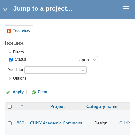
Jump to a project...
Tree view
Issues
Filters
Status
Add filter
Options
Apply
Clear
#
Project
Category name
860
CUNY Academic Commons
Design
CUNY Ac