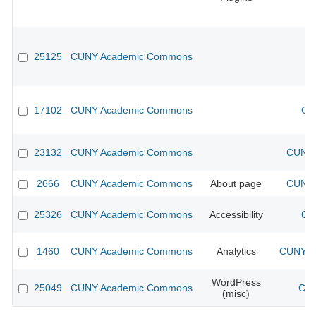
25125
CUNY Academic Commons
17102
CUNY Academic Commons
CU
23132
CUNY Academic Commons
CUNY 
2666
CUNY Academic Commons
About page
CUNY 
25326
CUNY Academic Commons
Accessibility
CU
1460
CUNY Academic Commons
Analytics
CUNY Ac
WordPress
25049
CUNY Academic Commons
CUN
(misc)