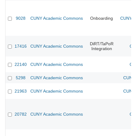
9028
CUNY Academic Commons
Onboarding
CUNY Ac
DiRT/TaPoR
17416
CUNY Academic Commons
CU
Integration
22140
CUNY Academic Commons
CU
5298
CUNY Academic Commons
CUNY 
21963
CUNY Academic Commons
CUNY 
20782
CUNY Academic Commons
CU