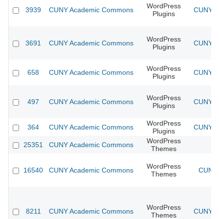
WordPress
3939
CUNY Academic Commons
CUNY Ac
Plugins
WordPress
3691
CUNY Academic Commons
CUNY Ac
Plugins
WordPress
658
CUNY Academic Commons
CUNY Ac
Plugins
WordPress
497
CUNY Academic Commons
CUNY Ac
Plugins
WordPress
364
CUNY Academic Commons
CUNY Ac
Plugins
WordPress
25351
CUNY Academic Commons
Themes
WordPress
16540
CUNY Academic Commons
CUNY 
Themes
WordPress
8211
CUNY Academic Commons
CUNY Ac
Themes