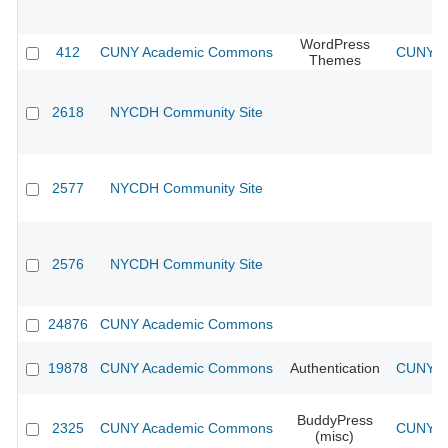
WordPress
412
CUNY Academic Commons
CUNY Ac
Themes
2618
NYCDH Community Site
2577
NYCDH Community Site
2576
NYCDH Community Site
24876
CUNY Academic Commons
19878
CUNY Academic Commons
Authentication
CUNY Ac
BuddyPress
2325
CUNY Academic Commons
CUNY Ac
(misc)