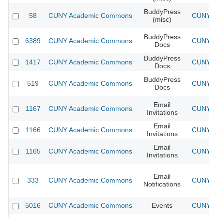
BuddyPress
58
CUNY Academic Commons
CUNY Ac
(misc)
BuddyPress
6389
CUNY Academic Commons
CUNY Ac
Docs
BuddyPress
1417
CUNY Academic Commons
CUNY Ac
Docs
BuddyPress
519
CUNY Academic Commons
CUNY Ac
Docs
Email
1167
CUNY Academic Commons
CUNY Ac
Invitations
Email
1166
CUNY Academic Commons
CUNY Ac
Invitations
Email
1165
CUNY Academic Commons
CUNY Ac
Invitations
Email
333
CUNY Academic Commons
CUNY Ac
Notifications
5016
CUNY Academic Commons
Events
CUNY Ac