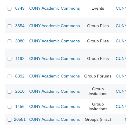
6749
CUNY Academic Commons
Events
CUNY Ac
3354
CUNY Academic Commons
Group Files
CUNY Ac
3080
CUNY Academic Commons
Group Files
CUNY Ac
1192
CUNY Academic Commons
Group Files
CUNY Ac
6392
CUNY Academic Commons
Group Forums
CUNY Ac
Group
2610
CUNY Academic Commons
CUNY Ac
Invitations
Group
1456
CUNY Academic Commons
CUNY Ac
Invitations
20551
CUNY Academic Commons
Groups (misc)
CU