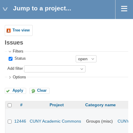
Jump to a project...
Tree view
Issues
Filters
Status
Add filter
Options
Apply
Clear
#
Project
Category name
12446
CUNY Academic Commons
Groups (misc)
CUNY Ac