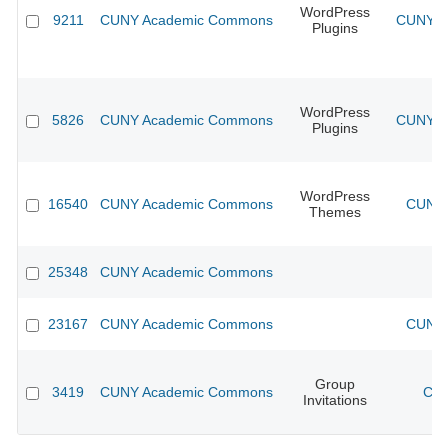
WordPress
9211
CUNY Academic Commons
CUNY Ac
Plugins
WordPress
5826
CUNY Academic Commons
CUNY Ac
Plugins
WordPress
16540
CUNY Academic Commons
CUNY 
Themes
25348
CUNY Academic Commons
23167
CUNY Academic Commons
CUNY 
Group
3419
CUNY Academic Commons
CUN
Invitations