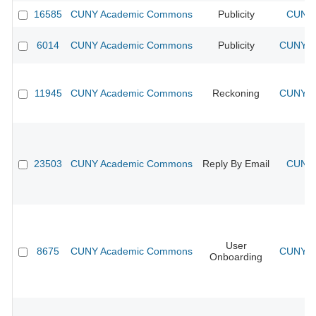
16585
CUNY Academic Commons
Publicity
CUNY 
6014
CUNY Academic Commons
Publicity
CUNY Ac
11945
CUNY Academic Commons
Reckoning
CUNY Ac
23503
CUNY Academic Commons
Reply By Email
CUNY 
User
8675
CUNY Academic Commons
CUNY Ac
Onboarding