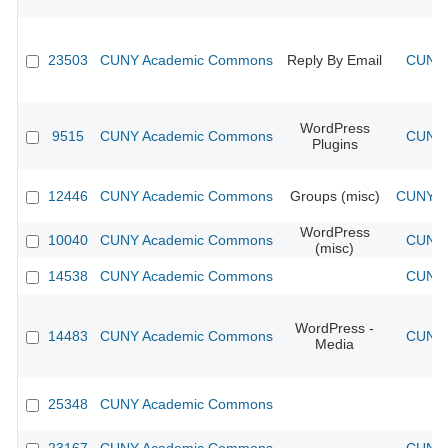
23503
CUNY Academic Commons
Reply By Email
CUNY 
WordPress
9515
CUNY Academic Commons
CUNY 
Plugins
12446
CUNY Academic Commons
Groups (misc)
CUNY Ac
WordPress
10040
CUNY Academic Commons
CUNY 
(misc)
14538
CUNY Academic Commons
CUNY 
WordPress -
14483
CUNY Academic Commons
CUNY 
Media
25348
CUNY Academic Commons