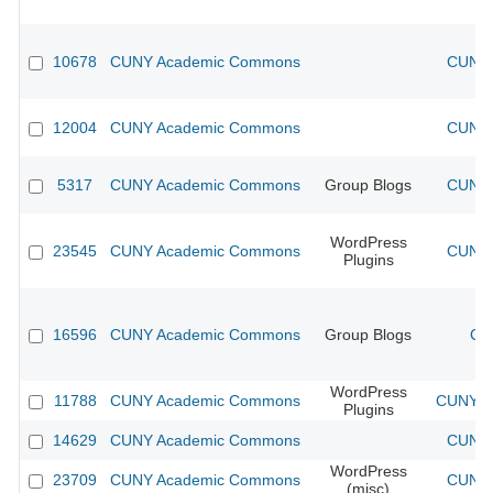
10678
CUNY Academic Commons
CUNY 
12004
CUNY Academic Commons
CUNY 
5317
CUNY Academic Commons
Group Blogs
CUNY 
WordPress
23545
CUNY Academic Commons
CUNY 
Plugins
16596
CUNY Academic Commons
Group Blogs
CU
WordPress
11788
CUNY Academic Commons
CUNY Ac
Plugins
14629
CUNY Academic Commons
CUNY 
WordPress
23709
CUNY Academic Commons
CUNY 
(misc)