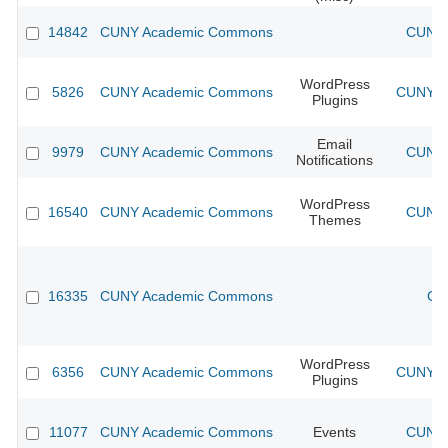
14842
CUNY Academic Commons
CUNY 
WordPress
5826
CUNY Academic Commons
CUNY Ac
Plugins
Email
9979
CUNY Academic Commons
CUNY 
Notifications
WordPress
16540
CUNY Academic Commons
CUNY 
Themes
16335
CUNY Academic Commons
CU
WordPress
6356
CUNY Academic Commons
CUNY Ac
Plugins
11077
CUNY Academic Commons
Events
CUNY 