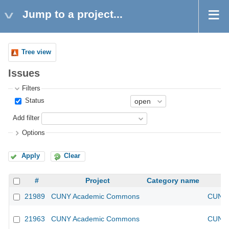
Jump to a project...
Tree view
Issues
Filters
Status
Add filter
Options
Apply
Clear
#
Project
Category name
21989
CUNY Academic Commons
CUNY 
21963
CUNY Academic Commons
CUNY 