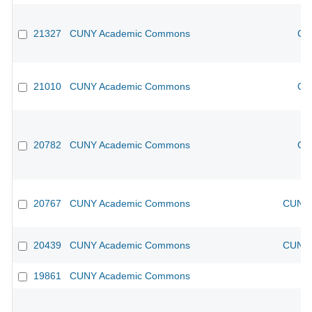
21327
CUNY Academic Commons
CU
21010
CUNY Academic Commons
CU
20782
CUNY Academic Commons
CU
20767
CUNY Academic Commons
CUNY 
20439
CUNY Academic Commons
CUNY 
19861
CUNY Academic Commons