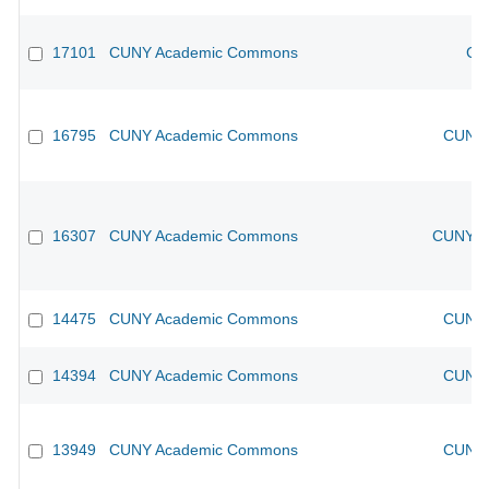
17101
CUNY Academic Commons
CU
16795
CUNY Academic Commons
CUNY 
16307
CUNY Academic Commons
CUNY Ac
14475
CUNY Academic Commons
CUNY 
14394
CUNY Academic Commons
CUNY 
13949
CUNY Academic Commons
CUNY 