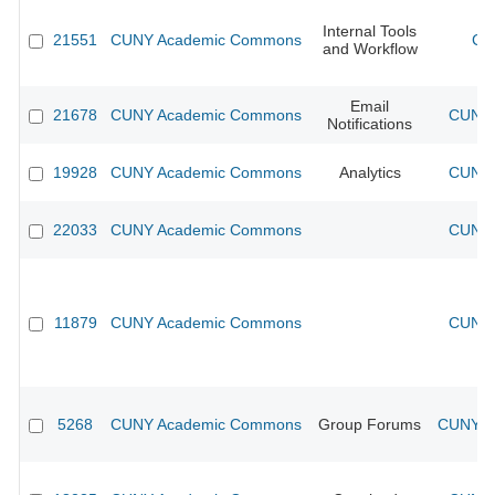
Internal Tools
21551
CUNY Academic Commons
CU
and Workflow
Email
21678
CUNY Academic Commons
CUNY 
Notifications
19928
CUNY Academic Commons
Analytics
CUNY 
22033
CUNY Academic Commons
CUNY 
11879
CUNY Academic Commons
CUNY 
5268
CUNY Academic Commons
Group Forums
CUNY Ac