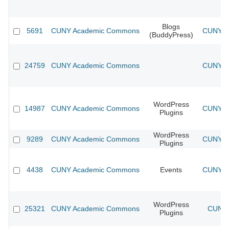
Blogs
5691
CUNY Academic Commons
CUNY Ac
(BuddyPress)
24759
CUNY Academic Commons
CUNY Ac
WordPress
14987
CUNY Academic Commons
CUNY Ac
Plugins
WordPress
9289
CUNY Academic Commons
CUNY Ac
Plugins
4438
CUNY Academic Commons
Events
CUNY Ac
WordPress
25321
CUNY Academic Commons
CUNY 
Plugins