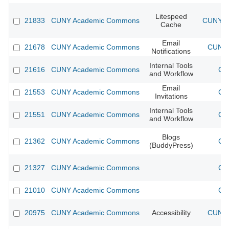
Litespeed
21833
CUNY Academic Commons
CUNY Ac
Cache
Email
21678
CUNY Academic Commons
CUNY 
Notifications
Internal Tools
21616
CUNY Academic Commons
CU
and Workflow
Email
21553
CUNY Academic Commons
CU
Invitations
Internal Tools
21551
CUNY Academic Commons
CU
and Workflow
Blogs
21362
CUNY Academic Commons
CU
(BuddyPress)
21327
CUNY Academic Commons
CU
21010
CUNY Academic Commons
CU
20975
CUNY Academic Commons
Accessibility
CUNY 