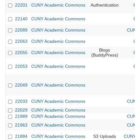
22201
CUNY Academic Commons
Authentication
CU
22140
CUNY Academic Commons
CU
22089
CUNY Academic Commons
CUNY 
22063
CUNY Academic Commons
CU
Blogs
22055
CUNY Academic Commons
CU
(BuddyPress)
22053
CUNY Academic Commons
CU
22049
CUNY Academic Commons
22033
CUNY Academic Commons
CUNY 
22029
CUNY Academic Commons
21989
CUNY Academic Commons
CUNY 
21963
CUNY Academic Commons
CUNY 
21884
CUNY Academic Commons
S3 Uploads
CUNY Ac