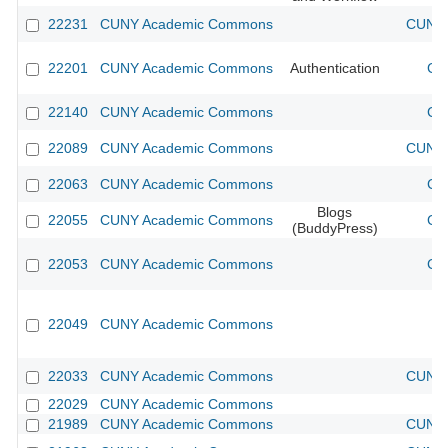
22231
CUNY Academic Commons
CUNY 
22201
CUNY Academic Commons
Authentication
CU
22140
CUNY Academic Commons
CU
22089
CUNY Academic Commons
CUNY 
22063
CUNY Academic Commons
CU
Blogs
22055
CUNY Academic Commons
CU
(BuddyPress)
22053
CUNY Academic Commons
CU
22049
CUNY Academic Commons
22033
CUNY Academic Commons
CUNY 
22029
CUNY Academic Commons
21989
CUNY Academic Commons
CUNY 