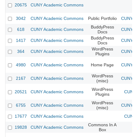
20675
CUNY Academic Commons
3042
CUNY Academic Commons
Public Portfolio
CUNY Ac
BuddyPress
618
CUNY Academic Commons
CUNY Ac
Docs
BuddyPress
1417
CUNY Academic Commons
CUNY Ac
Docs
WordPress
364
CUNY Academic Commons
CUNY Ac
Plugins
4980
CUNY Academic Commons
Home Page
CUNY Ac
WordPress
2167
CUNY Academic Commons
CUNY Ac
(misc)
WordPress
20521
CUNY Academic Commons
CUNY 
Plugins
WordPress
6755
CUNY Academic Commons
CUNY Ac
(misc)
17677
CUNY Academic Commons
CUNY 
Commons In A
19828
CUNY Academic Commons
Box