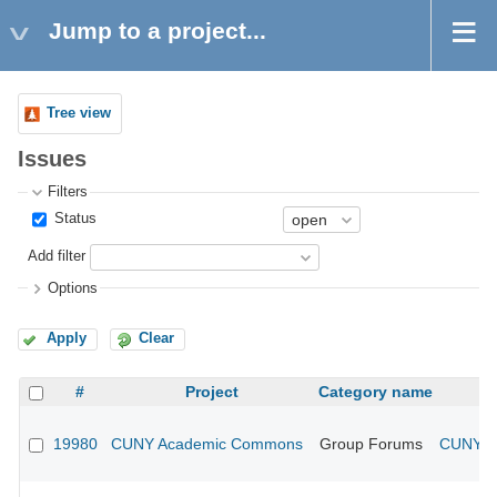
Jump to a project...
Tree view
Issues
Filters
Status
Add filter
Options
Apply
Clear
#
Project
Category name
19980
CUNY Academic Commons
Group Forums
CUNY Ac