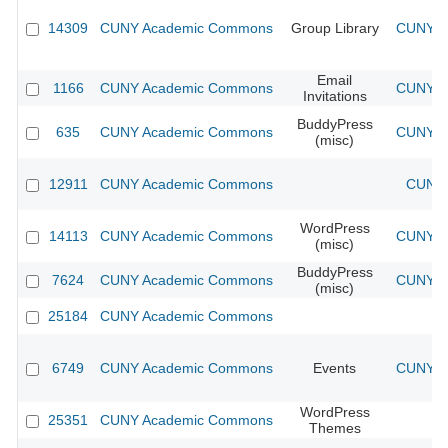
14309
CUNY Academic Commons
Group Library
CUNY Ac
Email
1166
CUNY Academic Commons
CUNY Ac
Invitations
BuddyPress
635
CUNY Academic Commons
CUNY Ac
(misc)
12911
CUNY Academic Commons
CUNY 
WordPress
14113
CUNY Academic Commons
CUNY Ac
(misc)
BuddyPress
7624
CUNY Academic Commons
CUNY Ac
(misc)
25184
CUNY Academic Commons
6749
CUNY Academic Commons
Events
CUNY Ac
WordPress
25351
CUNY Academic Commons
Themes