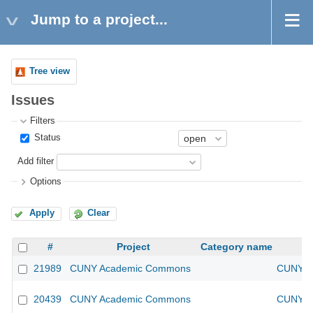
Jump to a project...
Tree view
Issues
Filters
Status
Add filter
Options
Apply
Clear
#
Project
Category name
21989
CUNY Academic Commons
CUNY Ac
20439
CUNY Academic Commons
CUNY Ac