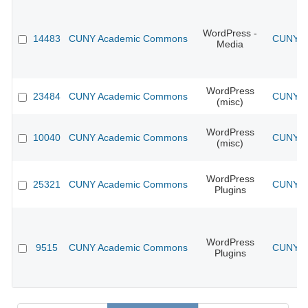
WordPress -
14483
CUNY Academic Commons
CUNY Ac
Media
WordPress
23484
CUNY Academic Commons
CUNY Ac
(misc)
WordPress
10040
CUNY Academic Commons
CUNY Ac
(misc)
WordPress
25321
CUNY Academic Commons
CUNY Ac
Plugins
WordPress
9515
CUNY Academic Commons
CUNY Ac
Plugins