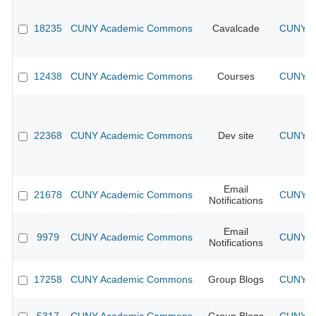
18235
CUNY Academic Commons
Cavalcade
CUNY Ac
12438
CUNY Academic Commons
Courses
CUNY Ac
22368
CUNY Academic Commons
Dev site
CUNY Ac
Email
21678
CUNY Academic Commons
CUNY Ac
Notifications
Email
9979
CUNY Academic Commons
CUNY Ac
Notifications
17258
CUNY Academic Commons
Group Blogs
CUNY Ac