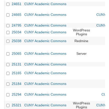
24651
CUNY Academic Commons
24665
CUNY Academic Commons
CUNY Ac
24795
CUNY Academic Commons
CUNY Ac
WordPress
25034
CUNY Academic Commons
Plugins
25038
CUNY Academic Commons
Redmine
25065
CUNY Academic Commons
Server
25131
CUNY Academic Commons
25165
CUNY Academic Commons
25184
CUNY Academic Commons
25294
CUNY Academic Commons
CUNY
WordPress
25321
CUNY Academic Commons
CUNY Ac
Plugins