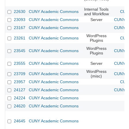
Internal Tools
22630
CUNY Academic Commons
CUNY
and Workflow
23093
CUNY Academic Commons
Server
CUNY Ac
23167
CUNY Academic Commons
CUNY Ac
WordPress
23261
CUNY Academic Commons
CUNY
Plugins
WordPress
23545
CUNY Academic Commons
CUNY Ac
Plugins
23555
CUNY Academic Commons
Server
CUNY Ac
WordPress
23709
CUNY Academic Commons
CUNY Ac
(misc)
23957
CUNY Academic Commons
CUNY
24127
CUNY Academic Commons
CUNY Ac
24224
CUNY Academic Commons
24620
CUNY Academic Commons
24645
CUNY Academic Commons