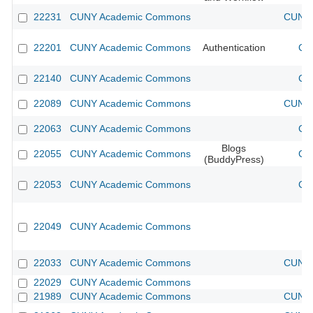
22231
CUNY Academic Commons
CUNY 
22201
CUNY Academic Commons
Authentication
CU
22140
CUNY Academic Commons
CU
22089
CUNY Academic Commons
CUNY 
22063
CUNY Academic Commons
CU
Blogs
22055
CUNY Academic Commons
CU
(BuddyPress)
22053
CUNY Academic Commons
CU
22049
CUNY Academic Commons
22033
CUNY Academic Commons
CUNY 
22029
CUNY Academic Commons
21989
CUNY Academic Commons
CUNY 