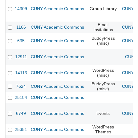
14309
CUNY Academic Commons
Group Library
CUNY Ac
Email
1166
CUNY Academic Commons
CUNY Ac
Invitations
BuddyPress
635
CUNY Academic Commons
CUNY Ac
(misc)
12911
CUNY Academic Commons
CUNY 
WordPress
14113
CUNY Academic Commons
CUNY Ac
(misc)
BuddyPress
7624
CUNY Academic Commons
CUNY Ac
(misc)
25184
CUNY Academic Commons
6749
CUNY Academic Commons
Events
CUNY Ac
WordPress
25351
CUNY Academic Commons
Themes