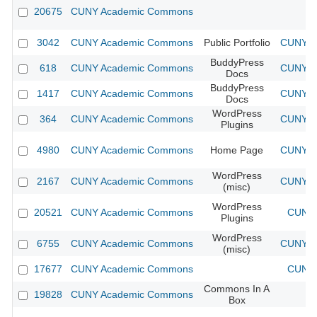
20675
CUNY Academic Commons
3042
CUNY Academic Commons
Public Portfolio
CUNY Ac
BuddyPress
618
CUNY Academic Commons
CUNY Ac
Docs
BuddyPress
1417
CUNY Academic Commons
CUNY Ac
Docs
WordPress
364
CUNY Academic Commons
CUNY Ac
Plugins
4980
CUNY Academic Commons
Home Page
CUNY Ac
WordPress
2167
CUNY Academic Commons
CUNY Ac
(misc)
WordPress
20521
CUNY Academic Commons
CUNY 
Plugins
WordPress
6755
CUNY Academic Commons
CUNY Ac
(misc)
17677
CUNY Academic Commons
CUNY 
Commons In A
19828
CUNY Academic Commons
Box