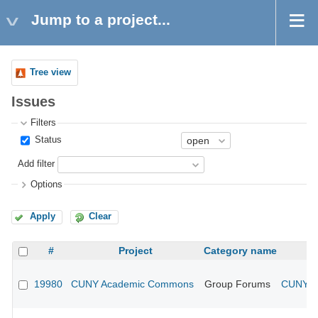
Jump to a project...
Tree view
Issues
Filters
Status
Add filter
Options
Apply
Clear
#
Project
Category name
19980
CUNY Academic Commons
Group Forums
CUNY Ac