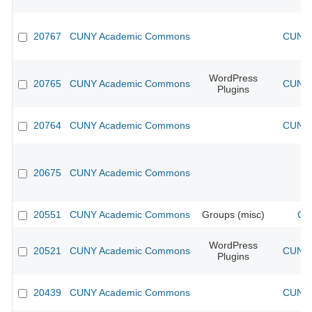
20767
CUNY Academic Commons
CUNY 
WordPress
20765
CUNY Academic Commons
CUNY 
Plugins
20764
CUNY Academic Commons
CUNY 
20675
CUNY Academic Commons
20551
CUNY Academic Commons
Groups (misc)
CU
WordPress
20521
CUNY Academic Commons
CUNY 
Plugins
20439
CUNY Academic Commons
CUNY 