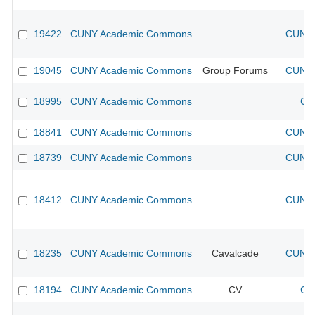
19422
CUNY Academic Commons
CUNY 
19045
CUNY Academic Commons
Group Forums
CUNY 
18995
CUNY Academic Commons
CU
18841
CUNY Academic Commons
CUNY 
18739
CUNY Academic Commons
CUNY 
18412
CUNY Academic Commons
CUNY 
18235
CUNY Academic Commons
Cavalcade
CUNY 
18194
CUNY Academic Commons
CV
CU