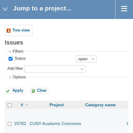
Jump to a project...
Tree view
Issues
Filters
Status
Add filter
Options
Apply
Clear
#
Project
Category name
20782
CUNY Academic Commons
CU