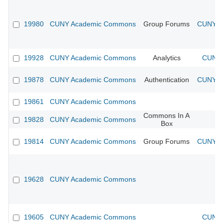
19980
CUNY Academic Commons
Group Forums
CUNY Ac
19928
CUNY Academic Commons
Analytics
CUNY 
19878
CUNY Academic Commons
Authentication
CUNY Ac
19861
CUNY Academic Commons
Commons In A
19828
CUNY Academic Commons
Box
19814
CUNY Academic Commons
Group Forums
CUNY Ac
19628
CUNY Academic Commons
19605
CUNY Academic Commons
CUNY 