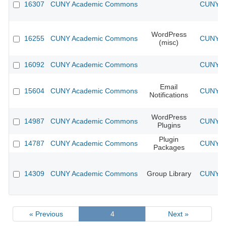
16307
CUNY Academic Commons
CUNY Ac
WordPress
16255
CUNY Academic Commons
CUNY Ac
(misc)
16092
CUNY Academic Commons
CUNY Ac
Email
15604
CUNY Academic Commons
CUNY Ac
Notifications
WordPress
14987
CUNY Academic Commons
CUNY Ac
Plugins
Plugin
14787
CUNY Academic Commons
CUNY Ac
Packages
14309
CUNY Academic Commons
Group Library
CUNY Ac
« Previous
4
Next »