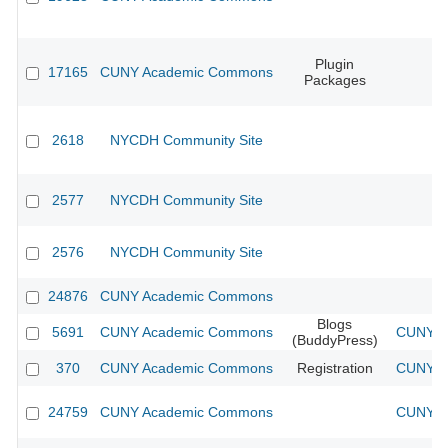
Plugin
17165
CUNY Academic Commons
Packages
2618
NYCDH Community Site
2577
NYCDH Community Site
2576
NYCDH Community Site
24876
CUNY Academic Commons
Blogs
5691
CUNY Academic Commons
CUNY Ac
(BuddyPress)
370
CUNY Academic Commons
Registration
CUNY Ac
24759
CUNY Academic Commons
CUNY Ac