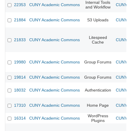
Internal Tools
22353
CUNY Academic Commons
CUNY Ac
and Workflow
21884
CUNY Academic Commons
S3 Uploads
CUNY Ac
Litespeed
21833
CUNY Academic Commons
CUNY Ac
Cache
19980
CUNY Academic Commons
Group Forums
CUNY Ac
19814
CUNY Academic Commons
Group Forums
CUNY Ac
18032
CUNY Academic Commons
Authentication
CUNY Ac
17310
CUNY Academic Commons
Home Page
CUNY Ac
WordPress
16314
CUNY Academic Commons
CUNY Ac
Plugins