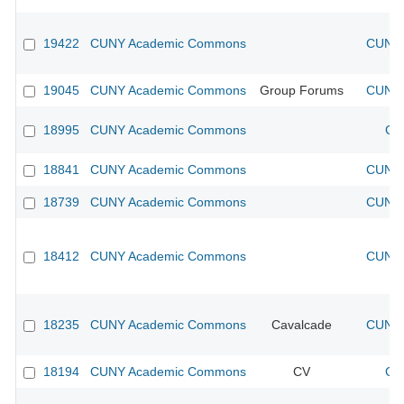
19422
CUNY Academic Commons
CUNY 
19045
CUNY Academic Commons
Group Forums
CUNY 
18995
CUNY Academic Commons
CU
18841
CUNY Academic Commons
CUNY 
18739
CUNY Academic Commons
CUNY 
18412
CUNY Academic Commons
CUNY 
18235
CUNY Academic Commons
Cavalcade
CUNY 
18194
CUNY Academic Commons
CV
CU