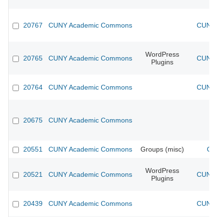
20767
CUNY Academic Commons
CUNY 
WordPress
20765
CUNY Academic Commons
CUNY 
Plugins
20764
CUNY Academic Commons
CUNY 
20675
CUNY Academic Commons
20551
CUNY Academic Commons
Groups (misc)
CU
WordPress
20521
CUNY Academic Commons
CUNY 
Plugins
20439
CUNY Academic Commons
CUNY 