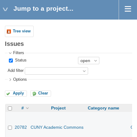
Jump to a project...
Tree view
Issues
Filters
Status
Add filter
Options
Apply
Clear
#
Project
Category name
20782
CUNY Academic Commons
CU