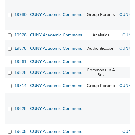
19980
CUNY Academic Commons
Group Forums
CUNY Ac
19928
CUNY Academic Commons
Analytics
CUNY 
19878
CUNY Academic Commons
Authentication
CUNY Ac
19861
CUNY Academic Commons
Commons In A
19828
CUNY Academic Commons
Box
19814
CUNY Academic Commons
Group Forums
CUNY Ac
19628
CUNY Academic Commons
19605
CUNY Academic Commons
CUNY 