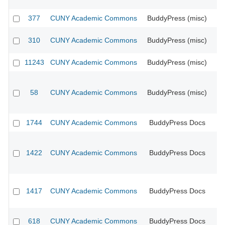
377
CUNY Academic Commons
BuddyPress (misc)
CU
310
CUNY Academic Commons
BuddyPress (misc)
CU
11243
CUNY Academic Commons
BuddyPress (misc)
CU
58
CUNY Academic Commons
BuddyPress (misc)
CU
1744
CUNY Academic Commons
BuddyPress Docs
CU
1422
CUNY Academic Commons
BuddyPress Docs
CU
1417
CUNY Academic Commons
BuddyPress Docs
CU
618
CUNY Academic Commons
BuddyPress Docs
CU