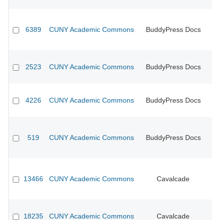
6389
CUNY Academic Commons
BuddyPress Docs
CU
2523
CUNY Academic Commons
BuddyPress Docs
CU
4226
CUNY Academic Commons
BuddyPress Docs
CU
519
CUNY Academic Commons
BuddyPress Docs
CU
13466
CUNY Academic Commons
Cavalcade
CU
18235
CUNY Academic Commons
Cavalcade