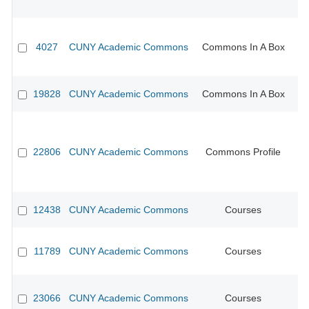
4027
CUNY Academic Commons
Commons In A Box
19828
CUNY Academic Commons
Commons In A Box
22806
CUNY Academic Commons
Commons Profile
12438
CUNY Academic Commons
Courses
11789
CUNY Academic Commons
Courses
CU
23066
CUNY Academic Commons
Courses