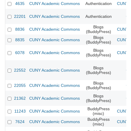
4635
CUNY Academic Commons
Authentication
CUNY A
22201
CUNY Academic Commons
Authentication
CU
Blogs
8836
CUNY Academic Commons
CUNY A
(BuddyPress)
Blogs
8835
CUNY Academic Commons
CUNY A
(BuddyPress)
Blogs
6078
CUNY Academic Commons
CUNY A
(BuddyPress)
Blogs
22552
CUNY Academic Commons
CU
(BuddyPress)
Blogs
22055
CUNY Academic Commons
CU
(BuddyPress)
Blogs
21362
CUNY Academic Commons
CU
(BuddyPress)
BuddyPress
11243
CUNY Academic Commons
CUNY A
(misc)
BuddyPress
7624
CUNY Academic Commons
CUNY A
(misc)