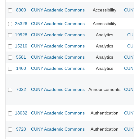
8900
CUNY Academic Commons
Accessibility
CUNY A
25326
CUNY Academic Commons
Accessibility
CU
19928
CUNY Academic Commons
Analytics
CUNY 
15210
CUNY Academic Commons
Analytics
CUNY 
5581
CUNY Academic Commons
Analytics
CUNY A
1460
CUNY Academic Commons
Analytics
CUNY A
7022
CUNY Academic Commons
Announcements
CUNY A
18032
CUNY Academic Commons
Authentication
CUNY A
9720
CUNY Academic Commons
Authentication
CUNY A