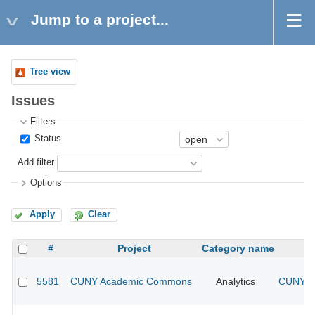
Jump to a project...
Tree view
Issues
Filters
Status
Add filter
Options
Apply
Clear
#
Project
Category name
5581
CUNY Academic Commons
Analytics
CUNY Ac