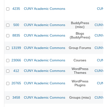
4235
CUNY Academic Commons
CUNY 
BuddyPress
500
CUNY Academic Commons
CUNY Ac
(misc)
Blogs
8835
CUNY Academic Commons
CUNY Ac
(BuddyPress)
13199
CUNY Academic Commons
Group Forums
CUNY Ac
23066
CUNY Academic Commons
Courses
CUNY 
WordPress
412
CUNY Academic Commons
CUNY Ac
Themes
WordPress
20765
CUNY Academic Commons
CUNY 
Plugins
3458
CUNY Academic Commons
Groups (misc)
CUNY Ac