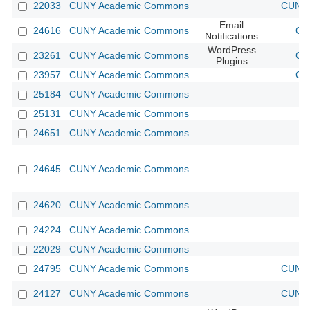
22033
CUNY Academic Commons
CUNY 
Email
24616
CUNY Academic Commons
CU
Notifications
WordPress
23261
CUNY Academic Commons
CU
Plugins
23957
CUNY Academic Commons
CU
25184
CUNY Academic Commons
25131
CUNY Academic Commons
24651
CUNY Academic Commons
24645
CUNY Academic Commons
24620
CUNY Academic Commons
24224
CUNY Academic Commons
22029
CUNY Academic Commons
24795
CUNY Academic Commons
CUNY 
24127
CUNY Academic Commons
CUNY 