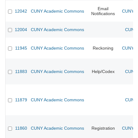
Email
12042
CUNY Academic Commons
CUNY Ac
Notifications
12004
CUNY Academic Commons
CUNY 
11945
CUNY Academic Commons
Reckoning
CUNY Ac
11883
CUNY Academic Commons
Help/Codex
CUNY 
11879
CUNY Academic Commons
CUNY 
11860
CUNY Academic Commons
Registration
CUNY Ac