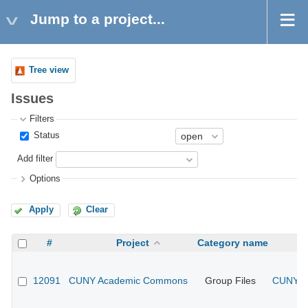
Jump to a project...
Tree view
Issues
Filters
Status
Add filter
Options
Apply
Clear
#
Project
Category name
12091
CUNY Academic Commons
Group Files
CUNY Ac