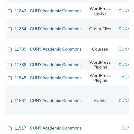
WordPress
11843
CUNY Academic Commons
CUNY Ac
(misc)
11834
CUNY Academic Commons
Group Files
CUNY Ac
11789
CUNY Academic Commons
Courses
CUNY Ac
WordPress
11788
CUNY Academic Commons
CUNY Ac
Plugins
WordPress
11545
CUNY Academic Commons
CUNY 
Plugins
11531
CUNY Academic Commons
Events
CUNY Ac
11517
CUNY Academic Commons
CUNY 