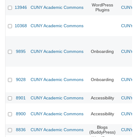
WordPress
13946
CUNY Academic Commons
CUNY Ac
Plugins
10368
CUNY Academic Commons
CUNY Ac
9895
CUNY Academic Commons
Onboarding
CUNY Ac
9028
CUNY Academic Commons
Onboarding
CUNY Ac
8901
CUNY Academic Commons
Accessibility
CUNY Ac
8900
CUNY Academic Commons
Accessibility
CUNY Ac
Blogs
8836
CUNY Academic Commons
CUNY Ac
(BuddyPress)