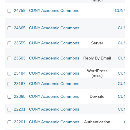
(misc)
24759
CUNY Academic Commons
CUNY Ac
24665
CUNY Academic Commons
CUNY 
23555
CUNY Academic Commons
Server
CUNY 
23503
CUNY Academic Commons
Reply By Email
CUNY 
WordPress
23484
CUNY Academic Commons
CUNY 
(misc)
23167
CUNY Academic Commons
CUNY 
22368
CUNY Academic Commons
Dev site
CUNY 
22231
CUNY Academic Commons
CUNY 
22201
CUNY Academic Commons
Authentication
CU