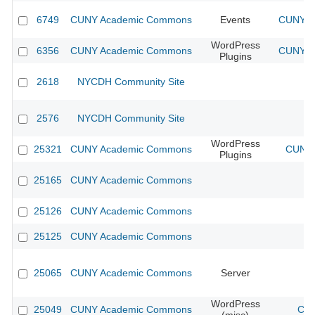
6749
CUNY Academic Commons
Events
CUNY Ac
WordPress
6356
CUNY Academic Commons
CUNY Ac
Plugins
2618
NYCDH Community Site
2576
NYCDH Community Site
WordPress
25321
CUNY Academic Commons
CUNY 
Plugins
25165
CUNY Academic Commons
25126
CUNY Academic Commons
25125
CUNY Academic Commons
25065
CUNY Academic Commons
Server
WordPress
25049
CUNY Academic Commons
CUN