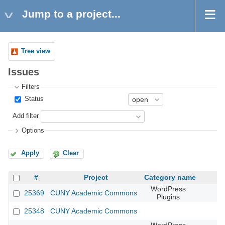
Jump to a project...
Tree view
Issues
Filters
Status
Add filter
Options
Apply
Clear
#
Project
Category name
WordPress
25369
CUNY Academic Commons
Plugins
25348
CUNY Academic Commons