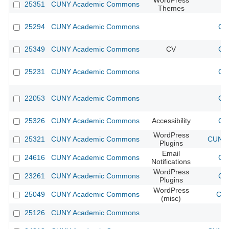
WordPress
25351
CUNY Academic Commons
Themes
25294
CUNY Academic Commons
CU
25349
CUNY Academic Commons
CV
CU
25231
CUNY Academic Commons
CU
22053
CUNY Academic Commons
CU
25326
CUNY Academic Commons
Accessibility
CU
WordPress
25321
CUNY Academic Commons
CUNY 
Plugins
Email
24616
CUNY Academic Commons
CU
Notifications
WordPress
23261
CUNY Academic Commons
CU
Plugins
WordPress
25049
CUNY Academic Commons
CUN
(misc)
25126
CUNY Academic Commons