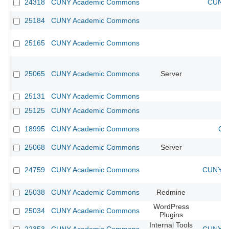
24318
CUNY Academic Commons
CUNY 
25184
CUNY Academic Commons
25165
CUNY Academic Commons
25065
CUNY Academic Commons
Server
25131
CUNY Academic Commons
25125
CUNY Academic Commons
18995
CUNY Academic Commons
CU
25068
CUNY Academic Commons
Server
24759
CUNY Academic Commons
CUNY Ac
25038
CUNY Academic Commons
Redmine
WordPress
25034
CUNY Academic Commons
Plugins
Internal Tools