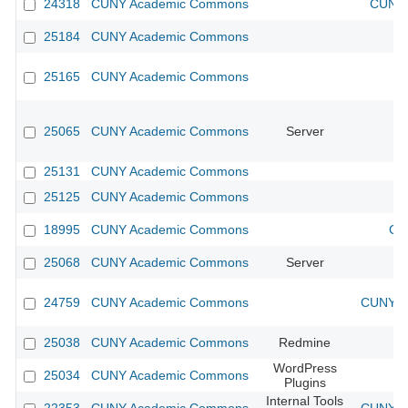
24318
CUNY Academic Commons
CUNY 
25184
CUNY Academic Commons
25165
CUNY Academic Commons
25065
CUNY Academic Commons
Server
25131
CUNY Academic Commons
25125
CUNY Academic Commons
18995
CUNY Academic Commons
CU
25068
CUNY Academic Commons
Server
24759
CUNY Academic Commons
CUNY Ac
25038
CUNY Academic Commons
Redmine
WordPress
25034
CUNY Academic Commons
Plugins
Internal Tools