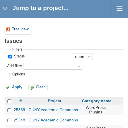
Jump to a project...
Tree view
Issues
Filters
Status
Add filter
Options
Apply
Clear
#
Project
Category name
WordPress
25369
CUNY Academic Commons
Plugins
25348
CUNY Academic Commons