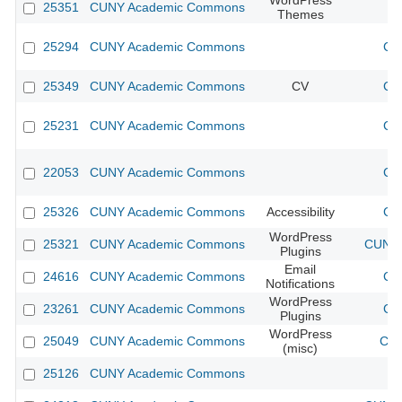
WordPress
25351
CUNY Academic Commons
Themes
25294
CUNY Academic Commons
CU
25349
CUNY Academic Commons
CV
CU
25231
CUNY Academic Commons
CU
22053
CUNY Academic Commons
CU
25326
CUNY Academic Commons
Accessibility
CU
WordPress
25321
CUNY Academic Commons
CUNY 
Plugins
Email
24616
CUNY Academic Commons
CU
Notifications
WordPress
23261
CUNY Academic Commons
CU
Plugins
WordPress
25049
CUNY Academic Commons
CUN
(misc)
25126
CUNY Academic Commons