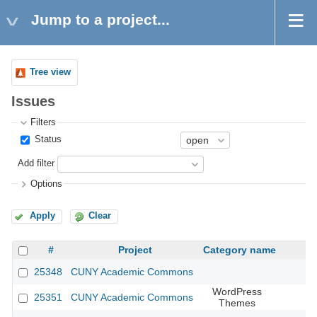
Jump to a project...
Tree view
Issues
Filters
Status
Add filter
Options
Apply
Clear
#
Project
Category name
25348
CUNY Academic Commons
WordPress
25351
CUNY Academic Commons
Themes