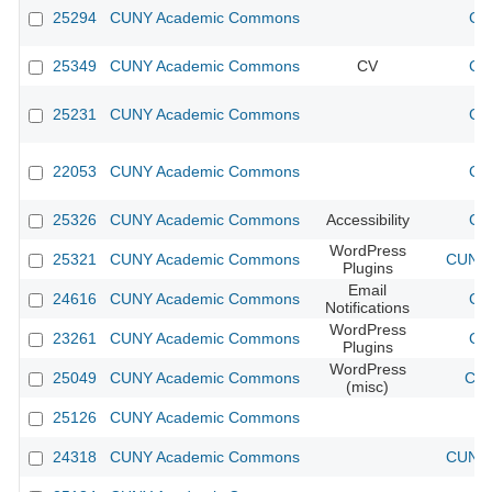
25294
CUNY Academic Commons
CU
25349
CUNY Academic Commons
CV
CU
25231
CUNY Academic Commons
CU
22053
CUNY Academic Commons
CU
25326
CUNY Academic Commons
Accessibility
CU
WordPress
25321
CUNY Academic Commons
CUNY 
Plugins
Email
24616
CUNY Academic Commons
CU
Notifications
WordPress
23261
CUNY Academic Commons
CU
Plugins
WordPress
25049
CUNY Academic Commons
CUN
(misc)
25126
CUNY Academic Commons
24318
CUNY Academic Commons
CUNY 