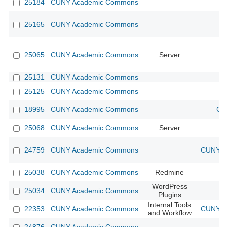
25184
CUNY Academic Commons
25165
CUNY Academic Commons
25065
CUNY Academic Commons
Server
25131
CUNY Academic Commons
25125
CUNY Academic Commons
18995
CUNY Academic Commons
CU
25068
CUNY Academic Commons
Server
24759
CUNY Academic Commons
CUNY Ac
25038
CUNY Academic Commons
Redmine
WordPress
25034
CUNY Academic Commons
Plugins
Internal Tools
22353
CUNY Academic Commons
CUNY Ac
and Workflow