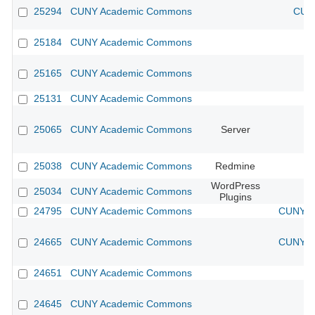
25294
CUNY Academic Commons
CUNY
25184
CUNY Academic Commons
25165
CUNY Academic Commons
25131
CUNY Academic Commons
25065
CUNY Academic Commons
Server
25038
CUNY Academic Commons
Redmine
WordPress
25034
CUNY Academic Commons
Plugins
24795
CUNY Academic Commons
CUNY Ac
24665
CUNY Academic Commons
CUNY Ac
24651
CUNY Academic Commons
24645
CUNY Academic Commons