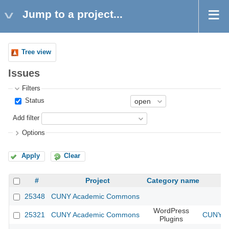
Jump to a project...
Tree view
Issues
Filters
Status
Add filter
Options
Apply
Clear
#
Project
Category name
25348
CUNY Academic Commons
WordPress
25321
CUNY Academic Commons
CUNY Ac
Plugins