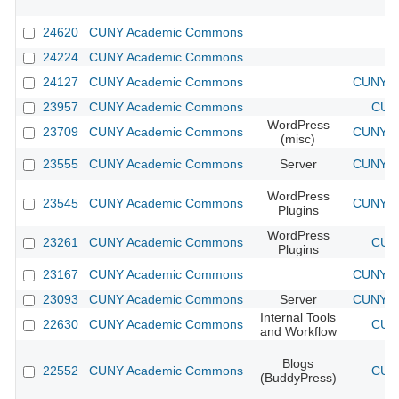
24620
CUNY Academic Commons
24224
CUNY Academic Commons
24127
CUNY Academic Commons
CUNY Ac
23957
CUNY Academic Commons
CUNY
WordPress
23709
CUNY Academic Commons
CUNY Ac
(misc)
23555
CUNY Academic Commons
Server
CUNY Ac
WordPress
23545
CUNY Academic Commons
CUNY Ac
Plugins
WordPress
23261
CUNY Academic Commons
CUNY
Plugins
23167
CUNY Academic Commons
CUNY Ac
23093
CUNY Academic Commons
Server
CUNY Ac
Internal Tools
22630
CUNY Academic Commons
CUNY
and Workflow
Blogs
22552
CUNY Academic Commons
CUNY
(BuddyPress)