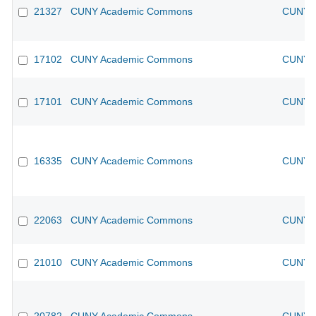
21327
CUNY Academic Commons
CUNY A
17102
CUNY Academic Commons
CUNY A
17101
CUNY Academic Commons
CUNY A
16335
CUNY Academic Commons
CUNY A
22063
CUNY Academic Commons
CUNY A
21010
CUNY Academic Commons
CUNY A