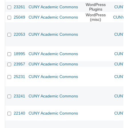
WordPress
23261
CUNY Academic Commons
CUNY A
Plugins
WordPress
25049
CUNY Academic Commons
CUNY A
(misc)
22053
CUNY Academic Commons
CUNY A
18995
CUNY Academic Commons
CUNY A
23957
CUNY Academic Commons
CUNY A
25231
CUNY Academic Commons
CUNY A
23241
CUNY Academic Commons
CUNY A
22140
CUNY Academic Commons
CUNY A