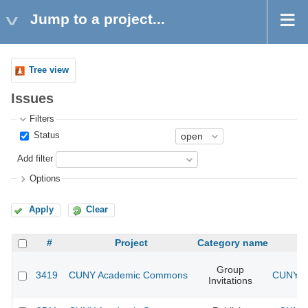
Jump to a project...
Tree view
Issues
Filters
Status
Add filter
Options
Apply
Clear
#
Project
Category name
Group
3419
CUNY Academic Commons
CUNY A
Invitations