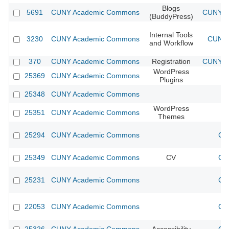
Blogs
5691
CUNY Academic Commons
CUNY Ac
(BuddyPress)
Internal Tools
3230
CUNY Academic Commons
CUNY 
and Workflow
370
CUNY Academic Commons
Registration
CUNY Ac
WordPress
25369
CUNY Academic Commons
Plugins
25348
CUNY Academic Commons
WordPress
25351
CUNY Academic Commons
Themes
25294
CUNY Academic Commons
CU
25349
CUNY Academic Commons
CV
CU
25231
CUNY Academic Commons
CU
22053
CUNY Academic Commons
CU