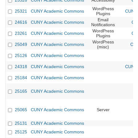
25326
CUNY Academic Commons
Accessibility
CU
WordPress
25321
CUNY Academic Commons
CUNY 
Plugins
Email
24616
CUNY Academic Commons
CU
Notifications
WordPress
23261
CUNY Academic Commons
CU
Plugins
WordPress
25049
CUNY Academic Commons
CUN
(misc)
25126
CUNY Academic Commons
24318
CUNY Academic Commons
CUNY 
25184
CUNY Academic Commons
25165
CUNY Academic Commons
25065
CUNY Academic Commons
Server
25131
CUNY Academic Commons
25125
CUNY Academic Commons