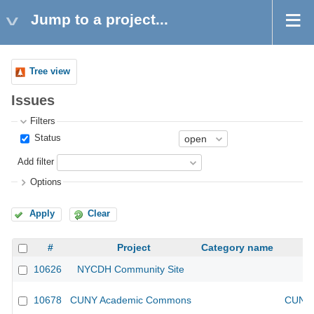
Jump to a project...
Tree view
Issues
Filters
Status
Add filter
Options
Apply
Clear
#
Project
Category name
10626
NYCDH Community Site
10678
CUNY Academic Commons
CUNY 