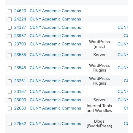
24620
CUNY Academic Commons
24224
CUNY Academic Commons
24127
CUNY Academic Commons
CUNY Ac
23957
CUNY Academic Commons
CUNY
WordPress
23709
CUNY Academic Commons
CUNY Ac
(misc)
23555
CUNY Academic Commons
Server
CUNY Ac
WordPress
23545
CUNY Academic Commons
CUNY Ac
Plugins
WordPress
23261
CUNY Academic Commons
CUNY
Plugins
23167
CUNY Academic Commons
CUNY Ac
23093
CUNY Academic Commons
Server
CUNY Ac
Internal Tools
22630
CUNY Academic Commons
CUNY
and Workflow
Blogs
22552
CUNY Academic Commons
CUNY
(BuddyPress)