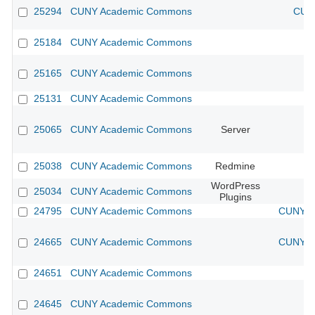
25294
CUNY Academic Commons
CUNY
25184
CUNY Academic Commons
25165
CUNY Academic Commons
25131
CUNY Academic Commons
25065
CUNY Academic Commons
Server
25038
CUNY Academic Commons
Redmine
WordPress
25034
CUNY Academic Commons
Plugins
24795
CUNY Academic Commons
CUNY Ac
24665
CUNY Academic Commons
CUNY Ac
24651
CUNY Academic Commons
24645
CUNY Academic Commons