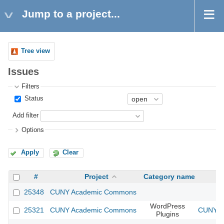
Jump to a project...
Tree view
Issues
Filters
Status
Add filter
Options
Apply
Clear
#
Project
Category name
25348
CUNY Academic Commons
WordPress
25321
CUNY Academic Commons
CUNY Ac
Plugins