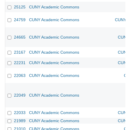
25125
CUNY Academic Commons
24759
CUNY Academic Commons
CUNY Ac
24665
CUNY Academic Commons
CUNY 
23167
CUNY Academic Commons
CUNY 
22231
CUNY Academic Commons
CUNY 
22063
CUNY Academic Commons
CU
22049
CUNY Academic Commons
22033
CUNY Academic Commons
CUNY 
21989
CUNY Academic Commons
CUNY 
21010
CUNY Academic Commons
CU