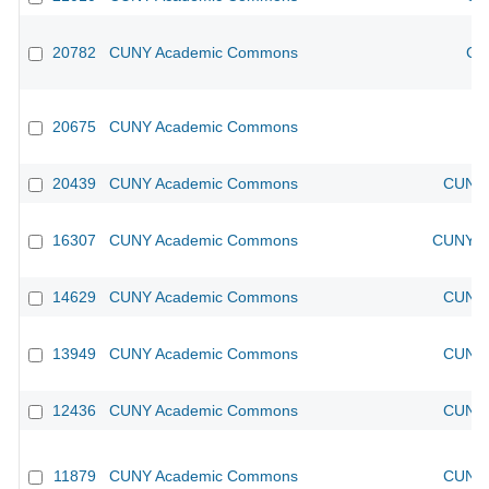
20782
CUNY Academic Commons
CU
20675
CUNY Academic Commons
20439
CUNY Academic Commons
CUNY 
16307
CUNY Academic Commons
CUNY Ac
14629
CUNY Academic Commons
CUNY 
13949
CUNY Academic Commons
CUNY 
12436
CUNY Academic Commons
CUNY 
11879
CUNY Academic Commons
CUNY 