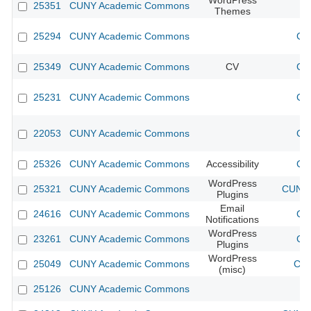
WordPress
25351
CUNY Academic Commons
Themes
25294
CUNY Academic Commons
CU
25349
CUNY Academic Commons
CV
CU
25231
CUNY Academic Commons
CU
22053
CUNY Academic Commons
CU
25326
CUNY Academic Commons
Accessibility
CU
WordPress
25321
CUNY Academic Commons
CUNY 
Plugins
Email
24616
CUNY Academic Commons
CU
Notifications
WordPress
23261
CUNY Academic Commons
CU
Plugins
WordPress
25049
CUNY Academic Commons
CUN
(misc)
25126
CUNY Academic Commons