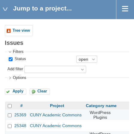
Jump to a project...
Tree view
Issues
Filters
Status
Add filter
Options
Apply
Clear
#
Project
Category name
WordPress
25369
CUNY Academic Commons
Plugins
25348
CUNY Academic Commons