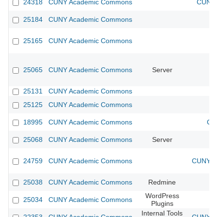
24318
CUNY Academic Commons
CUNY 
25184
CUNY Academic Commons
25165
CUNY Academic Commons
25065
CUNY Academic Commons
Server
25131
CUNY Academic Commons
25125
CUNY Academic Commons
18995
CUNY Academic Commons
CU
25068
CUNY Academic Commons
Server
24759
CUNY Academic Commons
CUNY Ac
25038
CUNY Academic Commons
Redmine
WordPress
25034
CUNY Academic Commons
Plugins
Internal Tools